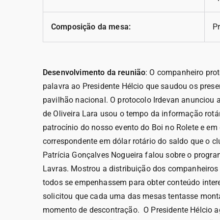
Composição da mesa:
Pr
Desenvolvimento da reunião
: O companheiro pro
palavra ao Presidente Hélcio que saudou os presen
pavilhão nacional. O protocolo Irdevan anunciou 
de Oliveira Lara usou o tempo da informação ro
patrocínio do nosso evento do Boi no Rolete e em 
correspondente em dólar rotário do saldo que o 
Patrícia Gonçalves Nogueira falou sobre o progra
Lavras. Mostrou a distribuição dos companheiros 
todos se empenhassem para obter conteúdo intere
solicitou que cada uma das mesas tentasse mont
momento de descontração. O Presidente Hélcio agr