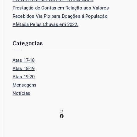
Prestação de Contas em Relação aos Valores
Recebidos Via Pix para Doações á População
Afetada Pelas Chuvas em 2022.
Categorias
Atas 17-18
Atas 18-19
Atas 19-20
Mensagens
Notícias