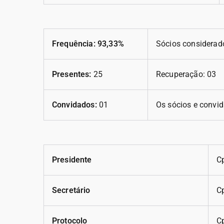
Frequência: 93,33%
Sócios considerado
Presentes:
25
Recuperação: 03
Convidados:
01
Os sócios e convid
Presidente
C
Secretário
Cp
Protocolo
Cp