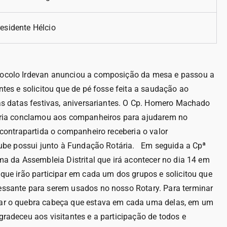
esidente Hélcio
tocolo Irdevan anunciou a composição da mesa e passou a
tes e solicitou que de pé fosse feita a saudação ao
as datas festivas, aniversariantes. O Cp. Homero Machado
tária conclamou aos companheiros para ajudarem no
contrapartida o companheiro receberia o valor
clube possui junto à Fundação Rotária. Em seguida a Cpª
ma da Assembleia Distrital que irá acontecer no dia 14 em
que irão participar em cada um dos grupos e solicitou que
ssante para serem usados no nosso Rotary. Para terminar
ar o quebra cabeça que estava em cada uma delas, em um
adeceu aos visitantes e a participação de todos e