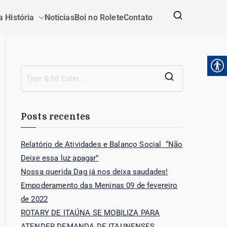
 História
Notícias
Boi no Rolete
Contato
Posts recentes
Relatório de Atividades e Balanço Social “Não
Deixe essa luz apagar”
Nossa querida Dag já nos deixa saudades!
Empoderamento das Meninas 09 de fevereiro
de 2022
ROTARY DE ITAÚNA SE MOBILIZA PARA
ATENDER DEMANDA DE ITAUNENSES