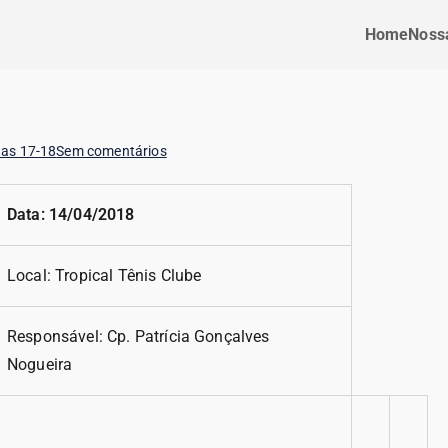
Home
Nossa
tas 17-18
Sem comentários
Data: 14/04/2018
Local: Tropical Tênis Clube
Responsável: Cp. Patrícia Gonçalves
Nogueira