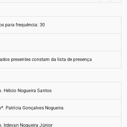
s para frequência: 30
ados presentes constam da lista de presença
p. Hélcio Nogueira Santos
ª. Patrícia Gonçalves Nogueira
. Irdevan Nogueira Júnior