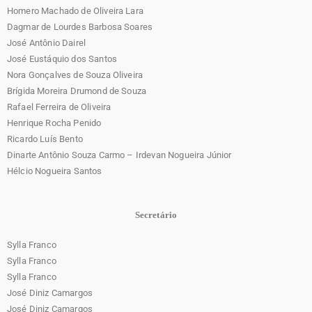
Homero Machado de Oliveira Lara
Dagmar de Lourdes Barbosa Soares
José Antônio Dairel
José Eustáquio dos Santos
Nora Gonçalves de Souza Oliveira
Brígida Moreira Drumond de Souza
Rafael Ferreira de Oliveira
Henrique Rocha Penido
Ricardo Luís Bento
Dinarte Antônio Souza Carmo – Irdevan Nogueira Júnior
Hélcio Nogueira Santos
Secretário
Sylla Franco
Sylla Franco
Sylla Franco
José Diniz Camargos
José Diniz Camargos