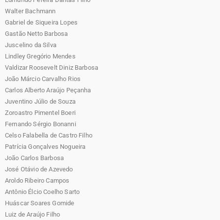
Walter Bachmann
Gabriel de Siqueira Lopes
Gastão Netto Barbosa
Juscelino da Silva
Lindley Gregório Mendes
Valdizar Roosevelt Diniz Barbosa
João Márcio Carvalho Rios
Carlos Alberto Araújo Peçanha
Juventino Júlio de Souza
Zoroastro Pimentel Boeri
Fernando Sérgio Bonanni
Celso Falabella de Castro Filho
Patrícia Gonçalves Nogueira
João Carlos Barbosa
José Otávio de Azevedo
Aroldo Ribeiro Campos
Antônio Élcio Coelho Sarto
Huáscar Soares Gomide
Luiz de Araújo Filho