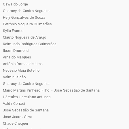
Oswaldo Jorge
Guaracy de Castro Nogueira
Hely Gonçalves de Souza
Petrônio Nogueira Guimarães
Sylla Franco
Clauto Nogueira de Araújo
Raimundo Rodrigues Guimarães
Ibsen Drumond
Arnaldo Marques
Antônio Dornas de Lima
Necésio Maia Botelho
Valmir Falcão
Guaracy de Castro Nogueira
Mário Martins Pinheiro Filho – José Sebastião de Santana
Hércules Herculano Antunes
Valdir Corradi
José Sebastião de Santana
José Joarez Silva
Chaue Chequer