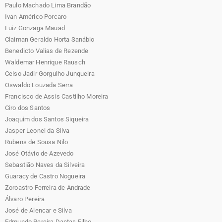
Paulo Machado Lima Brandão
Ivan Américo Porcaro
Luiz Gonzaga Mauad
Claiman Geraldo Horta Sanábio
Benedicto Valias de Rezende
Waldemar Henrique Rausch
Celso Jadir Gorgulho Junqueira
Oswaldo Louzada Serra
Francisco de Assis Castilho Moreira
Ciro dos Santos
Joaquim dos Santos Siqueira
Jasper Leonel da Silva
Rubens de Sousa Nilo
José Otávio de Azevedo
Sebastião Naves da Silveira
Guaracy de Castro Nogueira
Zoroastro Ferreira de Andrade
Álvaro Pereira
José de Alencar e Silva
Edmundo Pereira Dantas Filho