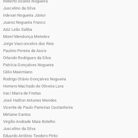
Roberto Soares Nogueira
Juscelino da Silva
Irdevan Nogueira Júnior
Juarez Nogueira Franco
Aziz Leão Saliba
Morel Mendonça Meireles
Jorge Vasconcelos dos Reis
Paulino Pereira de Assis
Orlando Rodrigues da Silva
Patrícia Gonçalves Nogueira
Célio Maximiano
Rodrigo Otávio Gonçalves Nogueira
Homero Machado de Oliveira Lara
Iraci Marra de Freitas
José Hailton Antunes Mendes
Vicente de Paulo Parreiras Castanheira
Mirlaine Santos
Virgílio Andrade Maia Botelho
Juscelino da Silva
Eduardo Antônio Teodoro Pinto