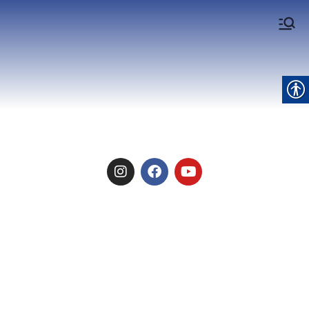
Rotary de Itaúna