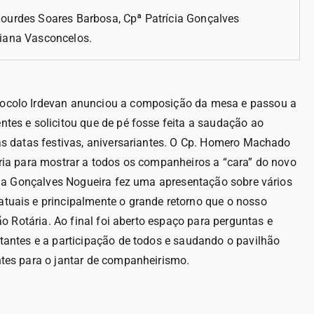
ourdes Soares Barbosa, Cpª Patrícia Gonçalves
Viana Vasconcelos.
tocolo Irdevan anunciou a composição da mesa e passou a
tes e solicitou que de pé fosse feita a saudação ao
as datas festivas, aniversariantes. O Cp. Homero Machado
ria para mostrar a todos os companheiros a “cara” do novo
cia Gonçalves Nogueira fez uma apresentação sobre vários
tuais e principalmente o grande retorno que o nosso
ão Rotária. Ao final foi aberto espaço para perguntas e
tantes e a participação de todos e saudando o pavilhão
tes para o jantar de companheirismo.