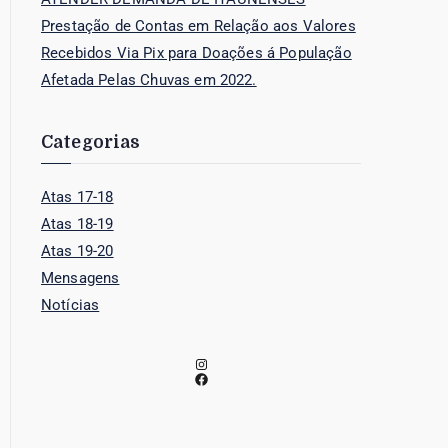
Prestação de Contas em Relação aos Valores
Recebidos Via Pix para Doações á População
Afetada Pelas Chuvas em 2022.
Categorias
Atas 17-18
Atas 18-19
Atas 19-20
Mensagens
Notícias