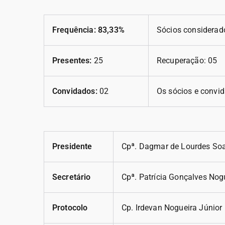
Frequência: 83,33%
Sócios considerado
Presentes:
25
Recuperação: 05
Convidados:
02
Os sócios e convid
Presidente
Cpª. Dagmar de Lourdes So
Secretário
Cpª. Patrícia Gonçalves Nog
Protocolo
Cp. Irdevan Nogueira Júnior