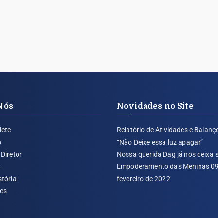
Nós
Novidades no Site
lete
Relatório de Atividades e Balanç
o
“Não Deixe essa luz apagar”
Diretor
Nossa querida Dag já nos deixa
s
Empoderamento das Meninas 09
stória
fevereiro de 2022
tes