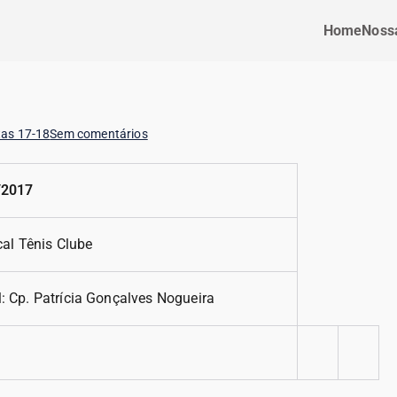
Home
Nossa
tas 17-18
Sem comentários
/2017
cal Tênis Clube
: Cp. Patrícia Gonçalves Nogueira