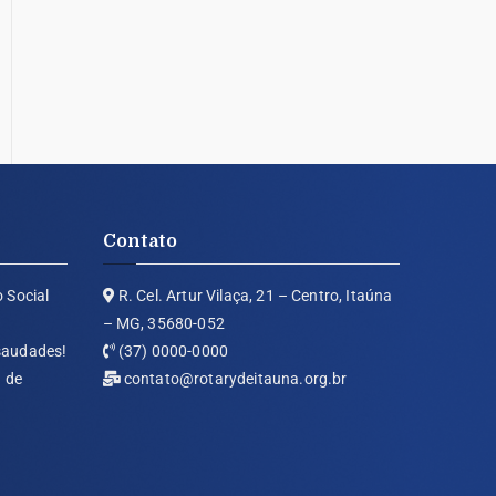
Contato
o Social
R. Cel. Artur Vilaça, 21 – Centro, Itaúna
– MG, 35680-052
 saudades!
(37) 0000-0000
 de
contato@rotarydeitauna.org.br