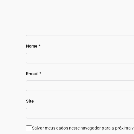
Nome
*
E-mail
*
Site
Salvar meus dados neste navegador para a próxima v