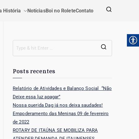
 História
Notícias
Boi no Rolete
Contato
Posts recentes
Relatório de Atividades e Balanço Social “Não
Deixe essa luz apagar”
Nossa querida Dag já nos deixa saudades!
Empoderamento das Meninas 09 de fevereiro
de 2022
ROTARY DE ITAÚNA SE MOBILIZA PARA
ATENDER DEMANDA DE ITAUNENSES