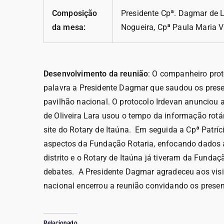
Composição
Presidente Cpª. Dagmar de L
da mesa:
Nogueira, Cpª Paula Maria 
Desenvolvimento da reunião
: O companheiro pro
palavra a Presidente Dagmar que saudou os presen
pavilhão nacional. O protocolo Irdevan anunciou 
de Oliveira Lara usou o tempo da informação rotá
site do Rotary de Itaúna. Em seguida a Cpª Patrí
aspectos da Fundação Rotaria, enfocando dados a
distrito e o Rotary de Itaúna já tiveram da Fundaç
debates. A Presidente Dagmar agradeceu aos visi
nacional encerrou a reunião convidando os presen
Relacionado