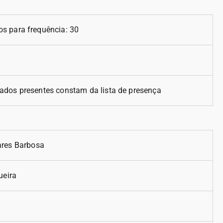
s para frequência: 30
ados presentes constam da lista de presença
ares Barbosa
ueira