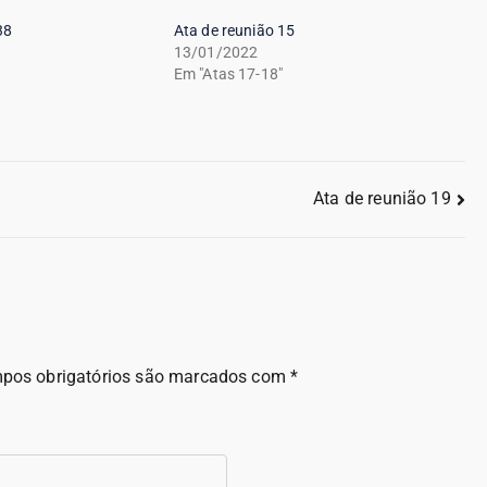
38
Ata de reunião 15
13/01/2022
Em "Atas 17-18"
Ata de reunião 19
pos obrigatórios são marcados com
*