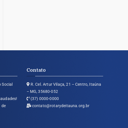
Contato
o Social
R. Cel. Artur Vilaça, 21 – Centro, Itaúna
– MG, 35680-052
 saudades!
(37) 0000-0000
 de
contato@rotarydeitauna.org.br