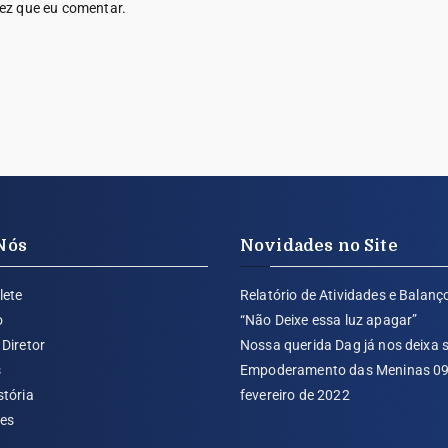
ez que eu comentar.
Nós
Novidades no Site
lete
Relatório de Atividades e Balanç
o
“Não Deixe essa luz apagar”
Diretor
Nossa querida Dag já nos deixa
s
Empoderamento das Meninas 09
stória
fevereiro de 2022
tes