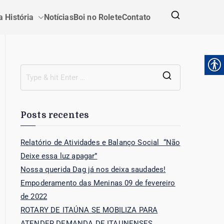
 História
Notícias
Boi no Rolete
Contato
Posts recentes
Relatório de Atividades e Balanço Social “Não
Deixe essa luz apagar”
Nossa querida Dag já nos deixa saudades!
Empoderamento das Meninas 09 de fevereiro
de 2022
ROTARY DE ITAÚNA SE MOBILIZA PARA
ATENDER DEMANDA DE ITAUNENSES