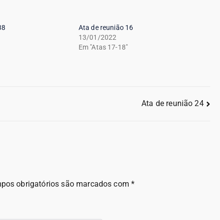
38
Ata de reunião 16
13/01/2022
Em "Atas 17-18"
Ata de reunião 24
pos obrigatórios são marcados com
*