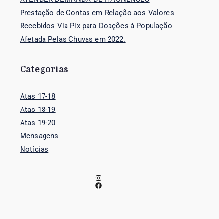
Prestação de Contas em Relação aos Valores
Recebidos Via Pix para Doações á População
Afetada Pelas Chuvas em 2022.
Categorias
Atas 17-18
Atas 18-19
Atas 19-20
Mensagens
Notícias