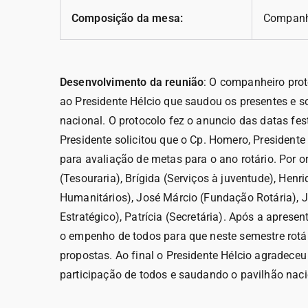
Composição da mesa:
Companhe
Desenvolvimento da reunião
: O companheiro pro
ao Presidente Hélcio que saudou os presentes e so
nacional. O protocolo fez o anuncio das datas fe
Presidente solicitou que o Cp. Homero, President
para avaliação de metas para o ano rotário. Por 
(Tesouraria), Brígida (Serviços à juventude), Henr
Humanitários), José Márcio (Fundação Rotária), Jo
Estratégico), Patrícia (Secretária). Após a apres
o empenho de todos para que neste semestre rotá
propostas. Ao final o Presidente Hélcio agradece
participação de todos e saudando o pavilhão naci