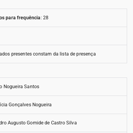
os para frequência
: 28
ados presentes constam da lista de presença
io Nogueira Santos
rícia Gonçalves Nogueira
dro Augusto Gomide de Castro Silva