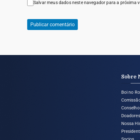
Salvar meus dados neste navegador para a próxima v
Sobre 
Boi no Ro
Comissã
Conselho 
Doadore
Nossa Hi
Presiden
Socios