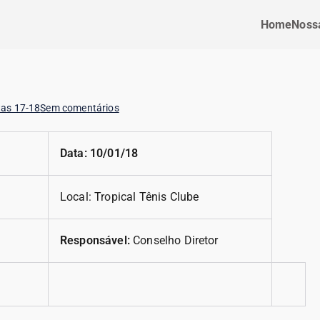
Home
Nossa
tas 17-18
Sem comentários
Data: 10/01/18
Local: Tropical Tênis Clube
Responsável:
Conselho Diretor