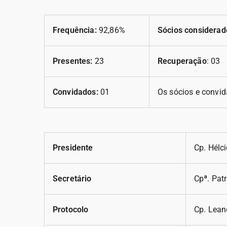
Frequência:
92,86%
Sócios considerad
Presentes:
23
Recuperação
: 03
Convidados:
01
Os sócios e convid
Presidente
Cp. Hélc
Secretário
Cpª. Pat
Protocolo
Cp. Lean